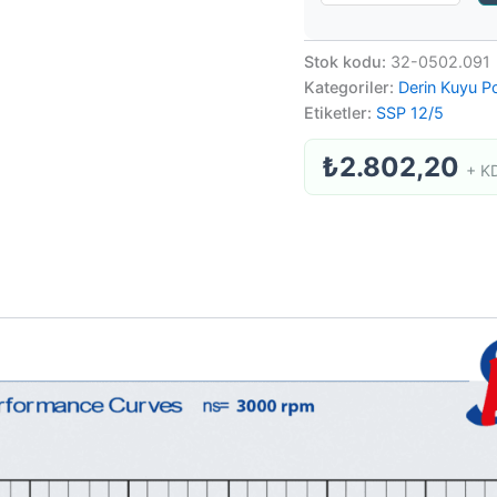
Stok kodu:
32-0502.091
Kategoriler:
Derin Kuyu P
Etiketler:
SSP 12/5
₺
2.802,20
+ K