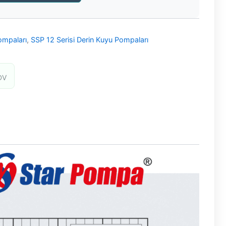
ompaları
,
SSP 12 Serisi Derin Kuyu Pompaları
DV