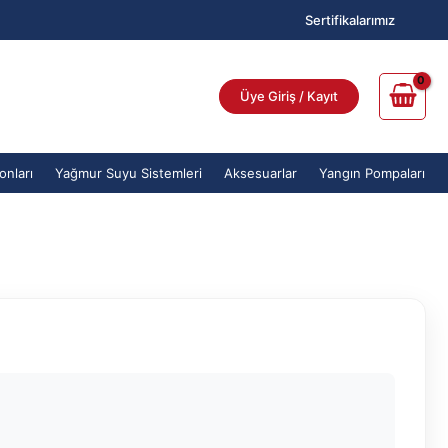
Sertifikalarımız
Üye Giriş / Kayıt
onları
Yağmur Suyu Sistemleri
Aksesuarlar
Yangın Pompaları