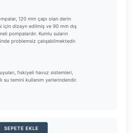
ompalar, 120 mm çapı olan derin
i için dizayn edilmiş ve 90 mm dış
eli pompalardır. Kumlu suların
rinde problemsiz çalışabilmektedir.
yuları, fıskiyeli havuz sistemleri,
ı su temini kullanım yerlerindendir.
SEPETE EKLE