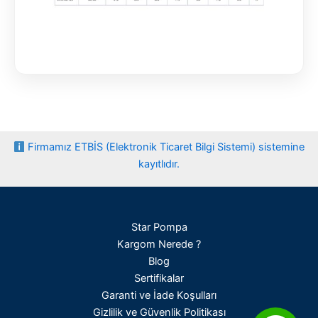
Firmamız ETBİS (Elektronik Ticaret Bilgi Sistemi) sistemine
kayıtlıdır.
Star Pompa
Kargom Nerede ?
Blog
Sertifikalar
Garanti ve İade Koşulları
Gizlilik ve Güvenlik Politikası