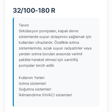
32/100-180 R
Tanım
Sirkülasyon pompaları, kapalı devre
sistemlerde suyun dolaşımını sağlamak için
kullanılan cihazlardır. Özellikle ısıtma
sistemlerinde, sıcak suyun radyatörler veya
yerden ısıtma boruları arasında verimli
şekilde hareket etmesi için santrifüj
pompalar tercih edilir.
Kullanım Yerleri
Isıtma sistemleri
Soğutma sistemleri
İklimlendirme (HVAC) sistemleri