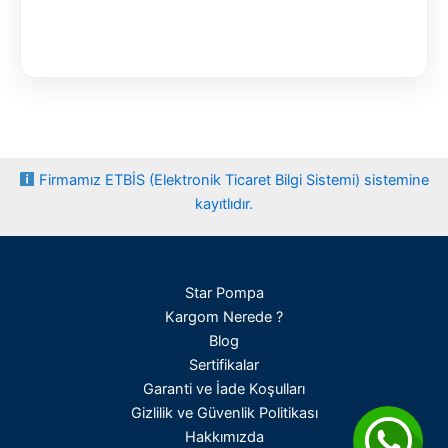
Firmamız ETBİS (Elektronik Ticaret Bilgi Sistemi) sistemine
kayıtlıdır.
Star Pompa
Kargom Nerede ?
Blog
Sertifikalar
Garanti ve İade Koşulları
Gizlilik ve Güvenlik Politikası
Hakkımızda