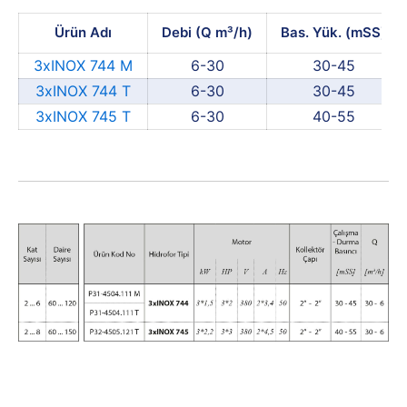
Ürün Adı
Debi (Q m³/h)
Bas. Yük. (mSS)
3xINOX 744 M
6-30
30-45
3xINOX 744 T
6-30
30-45
3xINOX 745 T
6-30
40-55