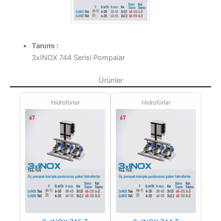
Tanımı :
3xINOX 744 Serisi Pompalar
Ürünler
Hidroforlar
Hidroforlar