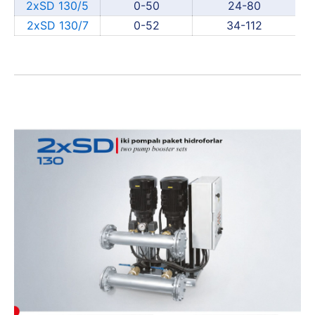
2xSD 130/5
0-50
24-80
2xSD 130/7
0-52
34-112