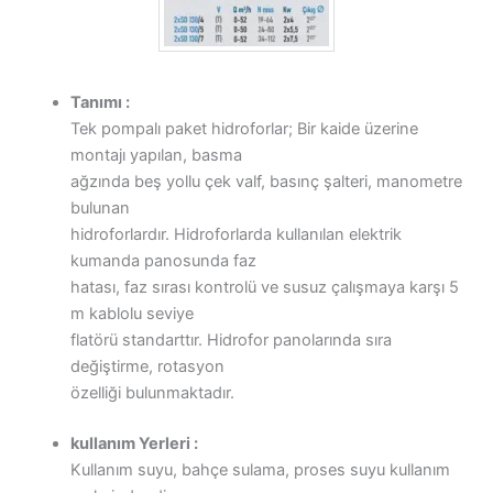
Tanımı :
Tek pompalı paket hidroforlar; Bir kaide üzerine
montajı yapılan, basma
ağzında beş yollu çek valf, basınç şalteri, manometre
bulunan
hidroforlardır. Hidroforlarda kullanılan elektrik
kumanda panosunda faz
hatası, faz sırası kontrolü ve susuz çalışmaya karşı 5
m kablolu seviye
flatörü standarttır. Hidrofor panolarında sıra
değiştirme, rotasyon
özelliği bulunmaktadır.
kullanım Yerleri :
Kullanım suyu, bahçe sulama, proses suyu kullanım