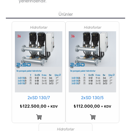
yerlerindendir.
Ürünler
Hidroforlar
Hidroforlar
2xSD 130/7
2xSD 130/5
₺
122.500,00
₺
112.000,00
+ KDV
+ KDV
Sepete Ekle
Sepete Ekle
Hidroforlar