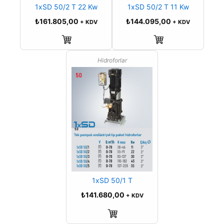
1xSD 50/2 T 22 Kw
1xSD 50/2 T 11 Kw
₺
161.805,00
₺
144.095,00
+ KDV
+ KDV
Sepete Ekle
Sepete Ekle
Hidroforlar
1xSD 50/1 T
₺
141.680,00
+ KDV
Sepete Ekle