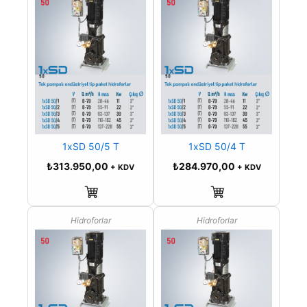
1xSD 50/5 T
1xSD 50/4 T
₺
313.950,00
₺
284.970,00
+ KDV
+ KDV
Sepete Ekle
Sepete Ekle
Hidroforlar
Hidroforlar