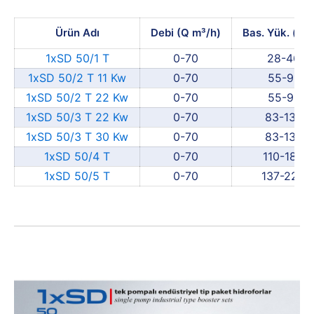
Ürün Adı
Debi (Q m³/h)
Bas. Yük. (mS
1xSD 50/1 T
0-70
28-46
1xSD 50/2 T 11 Kw
0-70
55-91
1xSD 50/2 T 22 Kw
0-70
55-91
1xSD 50/3 T 22 Kw
0-70
83-137
1xSD 50/3 T 30 Kw
0-70
83-137
1xSD 50/4 T
0-70
110-182
1xSD 50/5 T
0-70
137-228