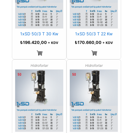
1xSD 50/3 T 30 Kw
1xSD 50/3 T 22 Kw
₺
196.420,00
₺
170.660,00
+ KDV
+ KDV
Sepete Ekle
Sepete Ekle
Hidroforlar
Hidroforlar