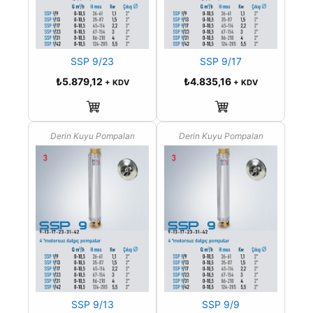
SSP 9/23
SSP 9/17
₺
5.879,12
₺
4.835,16
+ KDV
+ KDV
Sepete Ekle
Sepete Ekle
Derin Kuyu Pompaları
Derin Kuyu Pompaları
SSP 9/13
SSP 9/9