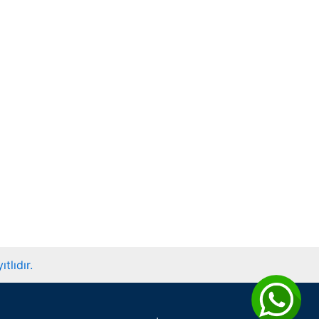
tlıdır.