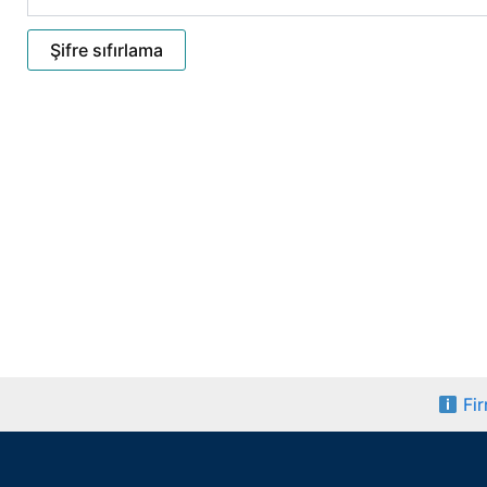
Şifre sıfırlama
Fir